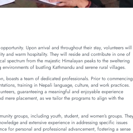
 opportunity. Upon arrival and throughout their stay, volunteers will
ty and warm hospitality. They will reside and contribute in one of
ical spectrum from the majestic Himalayan peaks to the sweltering
ng environments of bustling Kathmandu and serene rural villages.
on, boasts a team of dedicated professionals. Prior to commencing
ntations, training in Nepali language, culture, and work practices.
volunteers, guaranteeing a meaningful and enjoyable experience
d mere placement, as we tailor the programs to align with the
mmunity groups, including youth, student, and women’s groups. The
nowledge and extensive experience in addressing specific issues
nce for personal and professional advancement, fostering a sense