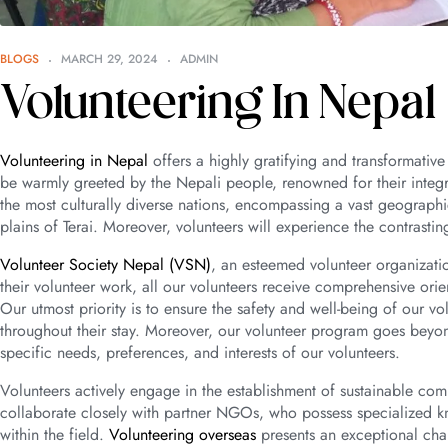
BLOGS
MARCH 29, 2024
ADMIN
Volunteering In Nepal
Volunteering in Nepal
offers a highly gratifying and transformative
be warmly greeted by the Nepali people, renowned for their integri
the most culturally diverse nations, encompassing a vast geograph
plains of Terai. Moreover, volunteers will experience the contrasti
Volunteer Society Nepal (VSN)
, an esteemed volunteer organizati
their volunteer work, all our volunteers receive comprehensive orie
Our utmost priority is to ensure the safety and well-being of our 
throughout their stay. Moreover, our volunteer program goes beyon
specific needs, preferences, and interests of our volunteers.
Volunteers actively engage in the establishment of sustainable co
collaborate closely with partner NGOs, who possess specialized k
within the field.
Volunteering overseas
presents an exceptional cha