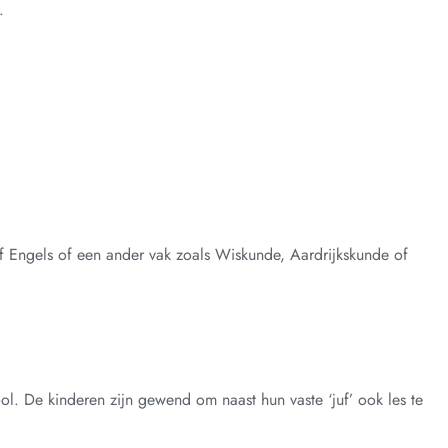
.
eef Engels of een ander vak zoals Wiskunde, Aardrijkskunde of
ol. De kinderen zijn gewend om naast hun vaste ‘juf’ ook les te