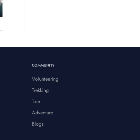
COMMUNITY
Volunteering
Trekking
Tour
Adventure
Blogs