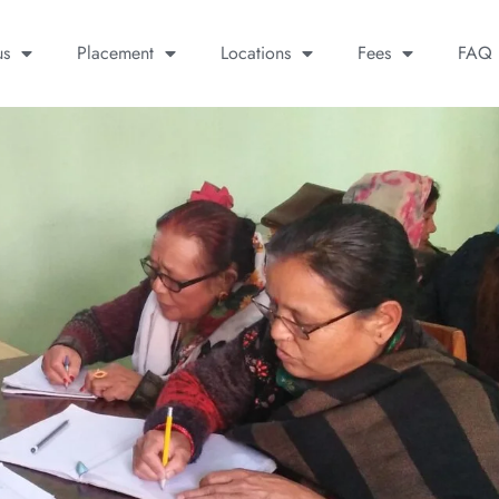
us
Placement
Locations
Fees
FAQ