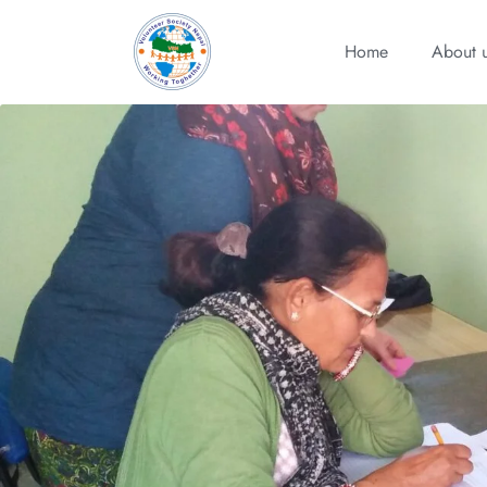
Home
About 