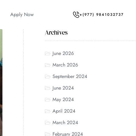
Apply Now
+(977) 9841032737
Archives
June 2026
March 2026
September 2024
June 2024
May 2024
April 2024
March 2024
February 2024